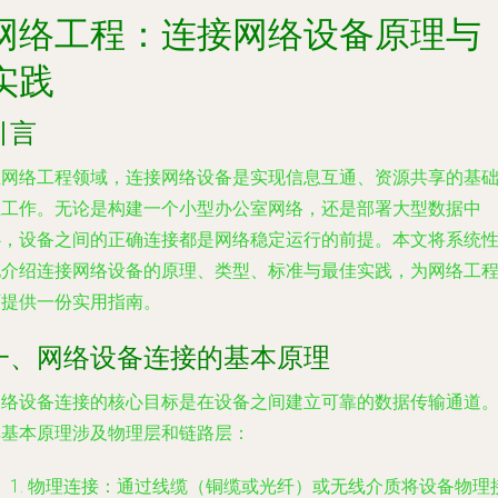
网络工程：连接网络设备原理与
实践
引言
在网络工程领域，连接网络设备是实现信息互通、资源共享的基
性工作。无论是构建一个小型办公室网络，还是部署大型数据中
心，设备之间的正确连接都是网络稳定运行的前提。本文将系统
地介绍连接网络设备的原理、类型、标准与最佳实践，为网络工
师提供一份实用指南。
一、网络设备连接的基本原理
网络设备连接的核心目标是在设备之间建立可靠的数据传输通道
其基本原理涉及物理层和链路层：
物理连接
：通过线缆（铜缆或光纤）或无线介质将设备物理