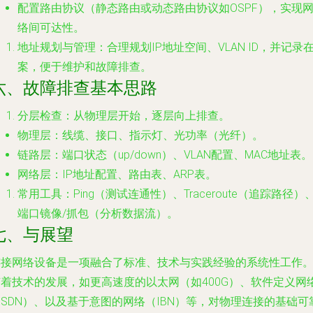
配置路由协议（静态路由或动态路由协议如OSPF），实现
络间可达性。
地址规划与管理
：合理规划IP地址空间、VLAN ID，并记录
案，便于维护和故障排查。
六、故障排查基本思路
分层检查
：从物理层开始，逐层向上排查。
物理层
：线缆、接口、指示灯、光功率（光纤）。
链路层
：端口状态（up/down）、VLAN配置、MAC地址表。
网络层
：IP地址配置、路由表、ARP表。
常用工具
：Ping（测试连通性）、Traceroute（追踪路径）
端口镜像/抓包（分析数据流）。
七、与展望
连接网络设备是一项融合了标准、技术与实践经验的系统性工作
随着技术的发展，如更高速度的以太网（如400G）、软件定义网
SDN）、以及基于意图的网络（IBN）等，对物理连接的基础可