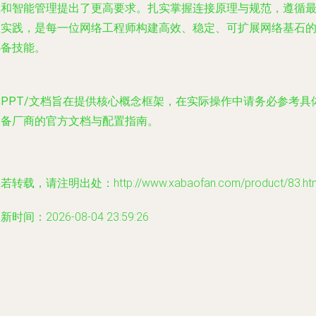
性和智能管理提出了更高要求。扎实掌握连接原理与规范，遵循
佳实践，是每一位网络工程师构建高效、稳定、可扩展网络基石
必备技能。
本PPT/文档旨在提供核心概念框架，在实际操作中请务必参考具
设备厂商的官方文档与配置指南。
若转载，请注明出处：http://www.xabaofan.com/product/83.ht
新时间：2026-08-04 23:59:26