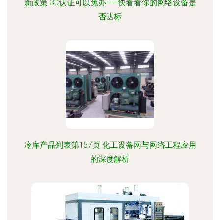
新政策 3C认证可以免办——快看看你的网络设备是
否达标
冷库产品列表第157页 化工设备网与网络工程应用
的深度解析