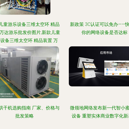
儿童游乐设备三维太空环 精品
新政策 3C认证可以免办——
 万达游乐批发价图片,新款儿童
你的网络设备是否达标
设备三维太空环 精品装置 万
乐批发价高清图片 荥阳市万达
游乐设备厂,
烘干机选购指南 厂家、价格与
微领地网络发布新一代智小
批发策略
设备 重塑实体商业数字化新