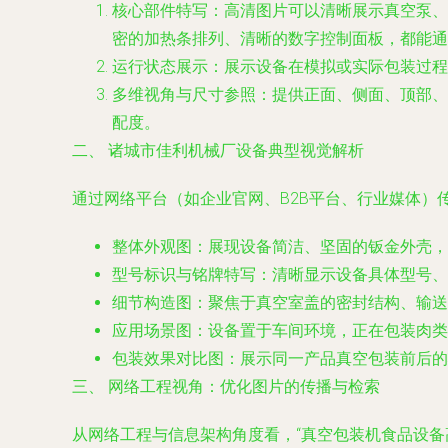
核心部件特写
：高清图片可以清晰展示真空泵、
密的加热条排列、清晰的数字控制面板，都能通
运行状态展示
：展示设备在模拟或实际包装过
多维视角与尺寸参照
：提供正面、侧面、顶部、
配度。
二、 诸城市佳利机械厂设备典型视觉解析
通过网络平台（如企业官网、B2B平台、行业媒体）
整体外观图
：展现设备简洁、坚固的钣金外壳，
型号标识与铭牌特写
：清晰显示设备具体型号、
细节构造图
：聚焦于真空室盖的密封结构、输送
应用场景图
：设备置于车间环境，正在包装肉类
包装效果对比图
：展示同一产品真空包装前后的
三、 网络工程视角：优化图片的传播与检索
从网络工程与信息架构角度看，“真空包装机食品设备