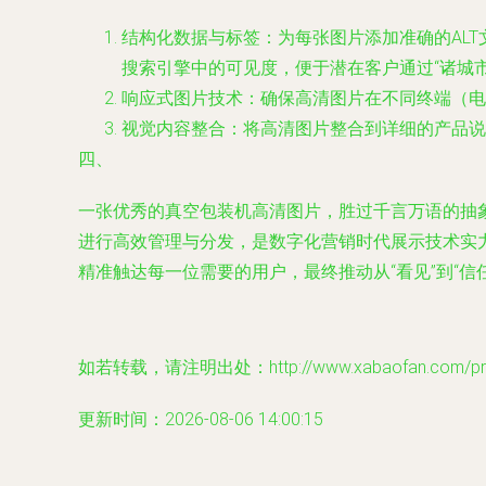
结构化数据与标签
：为每张图片添加准确的ALT
搜索引擎中的可见度，便于潜在客户通过“诸城
响应式图片技术
：确保高清图片在不同终端（电
视觉内容整合
：将高清图片整合到详细的产品说
四、
一张优秀的真空包装机高清图片，胜过千言万语的抽
进行高效管理与分发，是数字化营销时代展示技术实
精准触达每一位需要的用户，最终推动从“看见”到“信
如若转载，请注明出处：http://www.xabaofan.com/prod
更新时间：2026-08-06 14:00:15