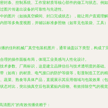
密封条、控制系统、工作室材质等核心部件的做工与状态。例如
过图片传递出设备的可靠性与先进性。
程中的图片（如抽真空瞬间、封口完成状态），能让用户直观理解
内部等多角度视图，并辅以标准参照物（如常见包装袋、工具）
传播的佳利机械厂真空包装机图片，通常涵盖以下类型，构成了完
合理的操作面板布局，体现工业美感与人性化设计。
技术参数、厂商标识，这是建立品牌信任与技术透明度的基础。
带（如有）的材质、电气接口的防护等级等，彰显制造工艺的精
、蔬菜、熟食等具体产品，直观展示其应用领域与包装效果（包
状态对比，突出抽真空后包装紧贴内容物、有效排除空气的视觉
高清图片”的有效传播依赖于：