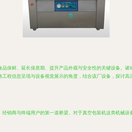
食品保鲜、延长保质期、提升产品外观与安全性的关键设备。诸
络工程信息呈现与设备视觉展示的角度，结合该厂设备，探讨高
、经销商与终端用户的第一道桥梁。对于真空包装机这类机械设