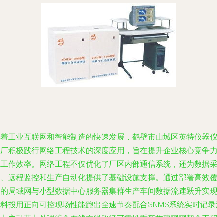
随着工业互联网和智能制造的快速发展，鹤壁市山城区英特仪器
表厂积极践行网络工程技术的深度应用，旨在提升企业核心竞争
与工作效率。网络工程不仅优化了厂区内部通信系统，还为数据
集、远程监控和生产自动化提供了基础设施支撑。通过部署高效
盖的局域网与小型数据中心服务器集群生产车间数据流速跃升实
原料投用正向可控现场性能跑出全速节奏配合SNMS系统实时记录